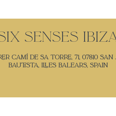
Six Senses Ibiz
er Camí de sa Torre, 71, 07810 San
Bautista, Illes Balears, Spain